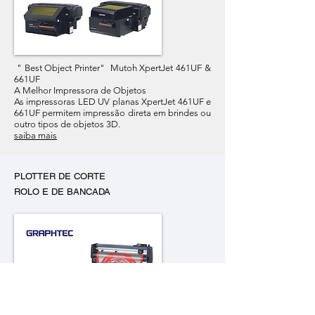
" Best Object Printer" Mutoh XpertJet 461UF &
661UF
A Melhor Impressora de Objetos
As impressoras LED UV planas XpertJet 461UF e
661UF permitem impressão direta em brindes ou
outro tipos de objetos 3D.
saiba mais
PLOTTER DE CORTE
ROLO E DE BANCADA