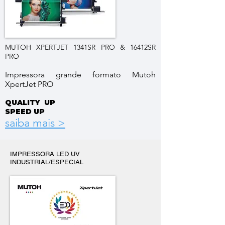
MUTOH XPERTJET 1341SR PRO & 16412SR
PRO
Impressora grande formato Mutoh
XpertJet PRO
QUALITY UP
SPEED UP
saiba mais >
IMPRESSORA LED UV
INDUSTRIAL/ESPECIAL