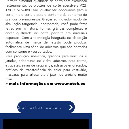
Permite a melhor qualidade de corte com excelente
rastreamento, os plotters de corte acessíveis VC2-
1300 e VC2-1800 são igualmente adequados para o
corte, meio corte e para o contorno de contorno de
gráficos pré-impressos. Graças ao inovador modo de
simulação tangencial incorporado, você pode fazer
letras em miniatura, formas gráficas complexas e
obter qualidade de corte perfeita em materiais
espessos. Com a tecnologia integrada de detecção
automática de marca de registo pode produzir
facilmente uma série de adesivos que são cortados
com contorno e / ou cortados.
Para produção sinalética, gráficos para veículos e
janelas, coberturas de vidro, adesivos para carros,
etiquetas, sinais de segurança, adesivos engraçados,
gráficos de transferência de calor para vestuário,
mascaras para artesanato / jato de areia e muito
mais.
> mais informações em
www.mutoh.eu
Solicitar cotação