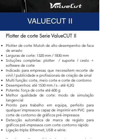
VALUECUT II
Plotter de corte Serie ValueCUT II
Plotter de corte Mutoh de alto desempenho de faca
de arrasto
Larguras de corte: 1320 mm / 1830 mm
Soluções completas: plotter / suporte / cesto +
software de corte
Indicado para empresas que necessitem recorte de
vinil / publicidade e profissionais de criação de sinal
Multi função: corte, meio corte e corte de contorno
Desempenhos: até 1530 mm / s - até 4,2G
Potente: força de corte até 600 g
Melhor qualidade de corte: modo de simulação
tangencial
Pronto para trabalho em equipa, perfeito para
qualquer impressora capaz de imprimir em PVC para
corte de contorno de gráficos pré-impressos
Detecção automática de marca de registo para
gráficos pré-impressos com corte contorno rápido
Ligação tripla: Ethernet, USB e série.