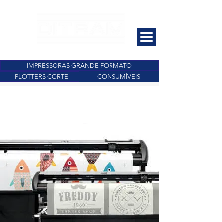
IMPRESSORAS GRANDE FORMATO
PLOTTERS CORTE
CONSUMÍVEIS