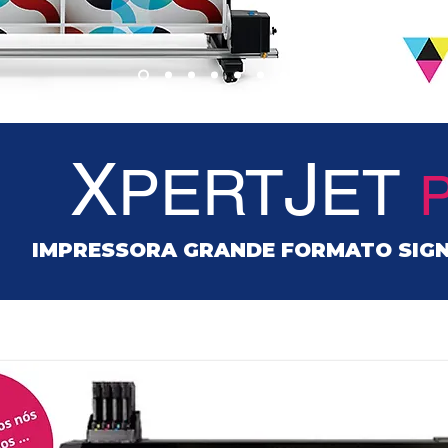
X
J
PERT
ET
IMPRESSORA GRANDE FORMATO SIGN