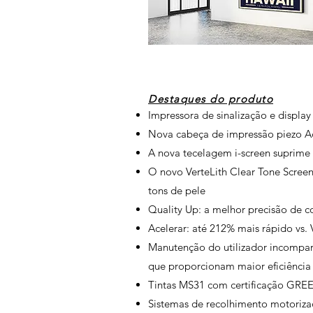
Destaques do produto
Impressora de sinalização e displa
Nova cabeça de impressão piezo Ac
A nova tecelagem i-screen suprime
O novo VerteLith Clear Tone Screen
tons de pele
Quality Up: a melhor precisão de c
Acelerar: até 212% mais rápido vs.
Manutenção do utilizador incompar
que proporcionam maior eficiência
Tintas MS31 com certificação GRE
Sistemas de recolhimento motoriza