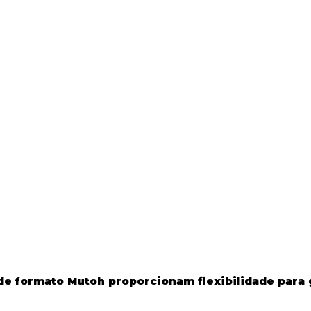
ande formato Mutoh
proporcionam flexibilidade para 