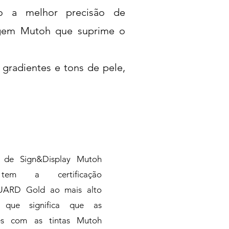
do a melhor precisão de
lagem Mutoh que suprime o
s gradientes e
tons de pele,
s de Sign&Display Mutoh
em a certificação
ARD Gold ao mais alto
o que significa que as
es com as tintas Mutoh