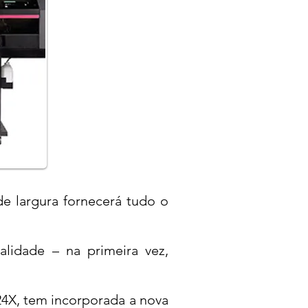
e largura fornecerá tudo o
alidade – na primeira vez,
4X, tem incorporada a nova