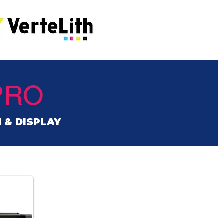
PRO
 & DISPLAY