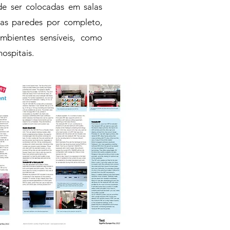
e ser colocadas em salas
as paredes por completo,
ambientes sensíveis, como
ospitais.​