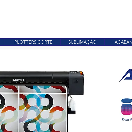
QUIPAMENTOS E CONSUMÍVEIS PARA COMUNICAÇÃO VISUAL
INÍCIO
SOBRE
O
PLOTTERS CORTE
SUBLIMAÇÃO
ACABA