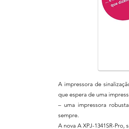
A impressora de sinalizaçã
que espera de uma impres
– uma impressora robusta 
sempre.
A nova A XPJ-1341SR-Pro, 