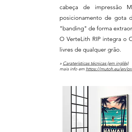
cabeça de impressão Mu
posicionamento de gota d
"banding" de forma extraor
O VerteLith RIP integra o
livres de qualquer grão.
»
Caraterísticas técnicas (em inglês)
mais info em
https://mutoh.eu/en/pr